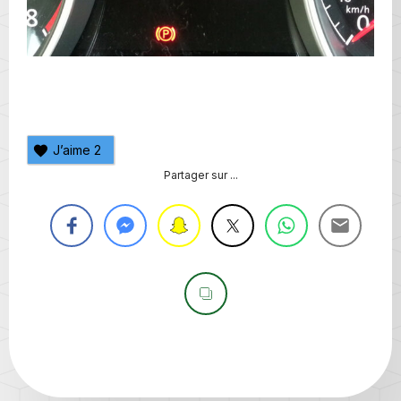
J’aime
2
Partager sur ...