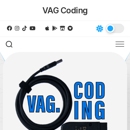
Skip
VAG Coding
to
content