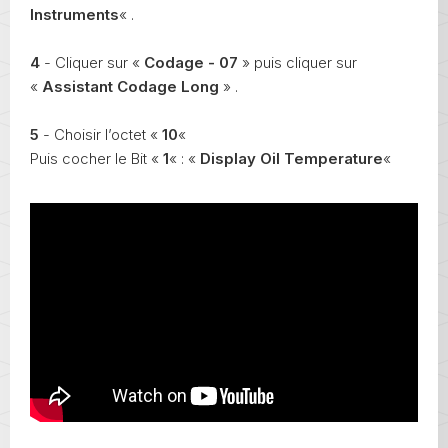
Instruments
« .
4
- Cliquer sur «
Codage - 07
» puis cliquer sur
«
Assistant Codage Long
» .
5
- Choisir l’octet «
10
«
Puis cocher le Bit «
1
« : «
Display Oil Temperature
«