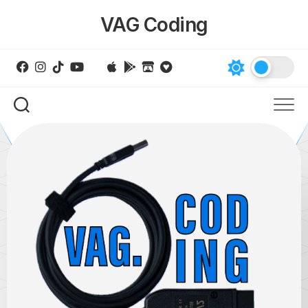
Skip
VAG Coding
to
content