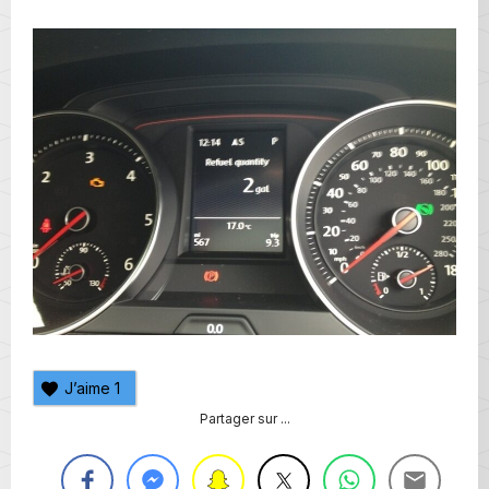
J’aime
1
Partager sur ...