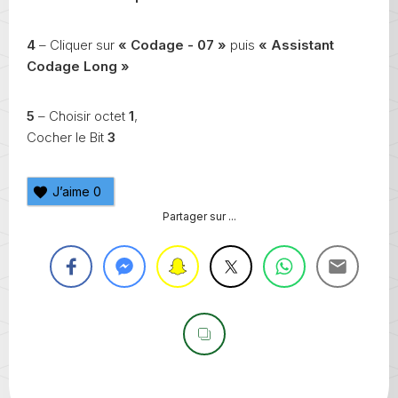
4
– Cliquer sur
« Codage - 07 »
puis
« Assistant
Codage Long »
5
– Choisir octet
1
,
Cocher le Bit
3
J’aime
0
Partager sur ...