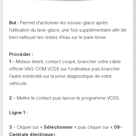
But :
Permet d’actionner les essuie-glace après
l’utilisation du lave-glace, une fois supplémentaire afin de
bien nettoyer les restes d’eau sur le pare-brise.
Procéder :
1
– Moteur éteint, contact coupé, brancher votre câble
officiel VAG-COM VCDS sur l’ordinateur puis brancher
l’autre extrémité sur la prise diagnostique de votre
véhicule.
2
– Mettre le contact puis lancer le programme VCDS.
Ligne 1 :
3
– Cliquer sur «
Sélectionner
» puis cliquer sur «
09-
Centrale électrique
« .