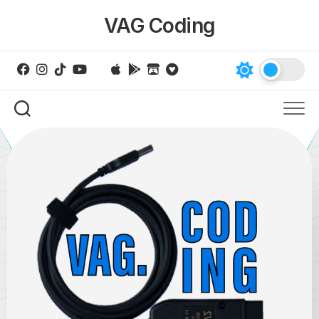
Skip
VAG Coding
to
content