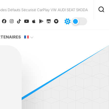
odes Défauts Sécurisé CarPlay VW AUDI SEAT SKODA
RTENAIRES