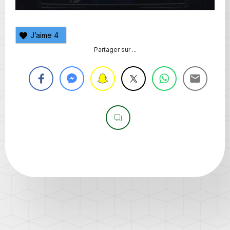
J’aime
4
Partager sur ...