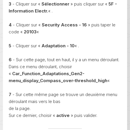
3
- Cliquer sur «
Sélectionner
» puis cliquer sur «
5F -
Information Electr.
« .
4
- Cliquer sur «
Security Access - 16
» puis taper le
code «
20103
«
5
- Cliquer sur «
Adaptation - 10
« .
6
- Sur cette page, tout en haut, il y a un menu déroulant.
Dans ce menu déroulant, choisir
«
Car_Function_Adaptations_Gen2-
menu_display_Compass_over-threshold_high
«
7
- Sur cette même page se trouve un deuxième menu
déroulant mais vers le bas
de la page.
Sur ce dernier, choisir «
active
» puis valider.