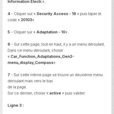
Information Electr.
« .
4
- Cliquer sur «
Security Access - 16
» puis taper le
code «
20103
«
5
- Cliquer sur «
Adaptation - 10
« .
6
- Sur cette page, tout en haut, il y a un menu déroulant.
Dans ce menu déroulant, choisir
«
Car_Function_Adaptations_Gen2-
menu_display_Compass
«
7
- Sur cette même page se trouve un deuxième menu
déroulant mais vers le bas
de la page.
Sur ce dernier, choisir «
active
» puis valider.
Ligne 3 :