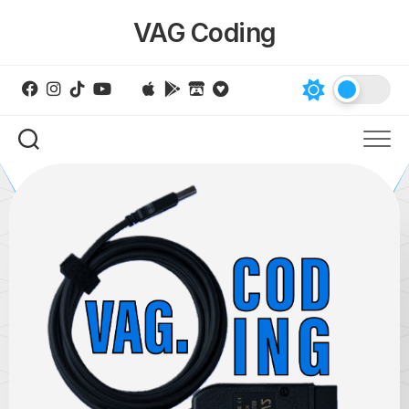
Skip
VAG Coding
to
content