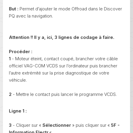
But :
Permet d’ajouter le mode Offroad dans le Discover
PQ avec la navigation.
Attention !! Il y a, ici, 3 lignes de codage à faire.
Procéder :
1
- Moteur éteint, contact coupé, brancher votre câble
officiel VAG-COM VCDS sur l’ordinateur puis brancher
l’autre extrémité sur la prise diagnostique de votre
véhicule.
2
- Mettre le contact puis lancer le programme VCDS.
Ligne 1 :
3
- Cliquer sur «
Sélectionner
» puis cliquer sur «
5F -
Information Electr.
« .