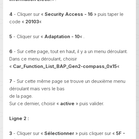
4
- Cliquer sur «
Security Access - 16
» puis taper le
code «
20103
«
5
- Cliquer sur «
Adaptation - 10
« .
6
- Sur cette page, tout en haut, il y a un menu déroulant.
Dans ce menu déroulant, choisir
«
Car_Function_List_BAP_Gen2-compass_0x15
«
7
- Sur cette même page se trouve un deuxième menu
déroulant mais vers le bas
de la page.
Sur ce dernier, choisir «
active
» puis valider.
Ligne 2 :
3
- Cliquer sur «
Sélectionner
» puis cliquer sur «
5F -