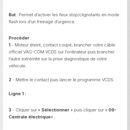
But
: Permet d’activer les feux stop/clignotants en mode
flash lors d’un freinage d’urgence.
Procéder
:
1
- Moteur éteint, contact coupé, brancher votre câble
officiel VAG-COM VCDS sur l’ordinateur puis brancher
l’autre extrémité sur la prise diagnostique de votre
véhicule.
2
- Mettre le contact puis lancer le programme VCDS.
Ligne 1 :
3
- Cliquer sur «
Sélectionner
» puis cliquer sur «
09-
Centrale électrique
« .