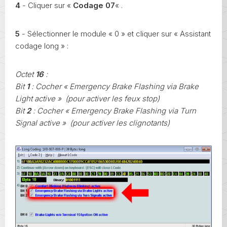
4
- Cliquer sur «
Codage 07
« .
5
- Sélectionner le module « 0 » et cliquer sur « Assistant
codage long » :
Octet
16
:
Bit
1
: Cocher « Emergency Brake Flashing via Brake
Light active » (pour activer les feux stop)
Bit
2
: Cocher « Emergency Brake Flashing via Turn
Signal active » (pour activer les clignotants)