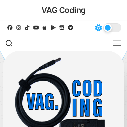
Skip
VAG Coding
to
content