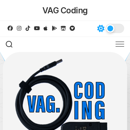
Skip
VAG Coding
to
content