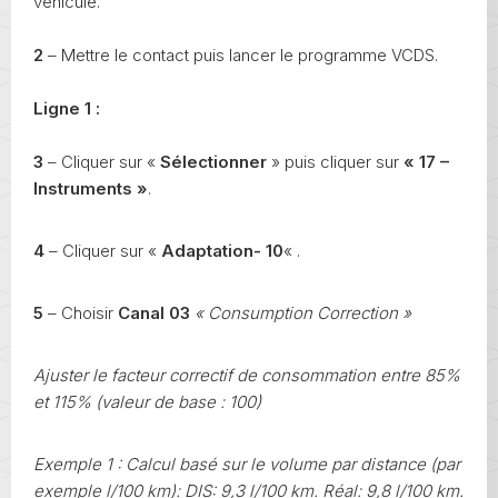
véhicule.
2
– Mettre le contact puis lancer le programme VCDS.
Ligne 1 :
3
– Cliquer sur «
Sélectionner
» puis cliquer sur
« 17 –
Instruments »
.
4
– Cliquer sur «
Adaptation- 10
« .
5
– Choisir
Canal 03
« Consumption Correction »
Ajuster le facteur correctif de consommation entre 85%
et 115%
(valeur de base : 100)
Exemple 1 : Calcul basé sur le volume par distance (par
exemple l/100 km): DIS: 9,3 l/100 km. Réal: 9,8 l/100 km.