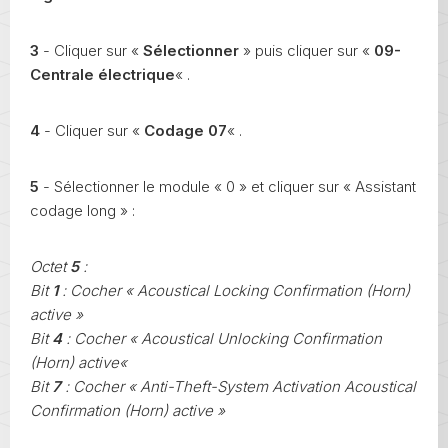
3
- Cliquer sur «
Sélectionner
» puis cliquer sur «
09-
Centrale électrique
« .
4
- Cliquer sur «
Codage 07
« .
5
- Sélectionner le module « 0 » et cliquer sur « Assistant
codage long » :
Octet
5
:
Bit
1
: Cocher « Acoustical Locking Confirmation (Horn)
active »
Bit
4
: Cocher « Acoustical Unlocking Confirmation
(Horn) active«
Bit
7
: Cocher « Anti-Theft-System Activation Acoustical
Confirmation (Horn) active »