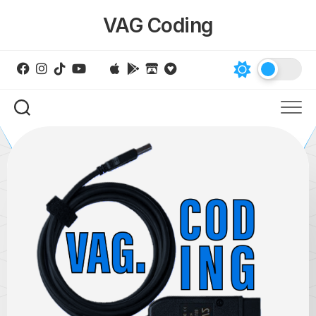
Skip
VAG Coding
to
content