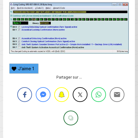
J’aime
1
Partager sur ...