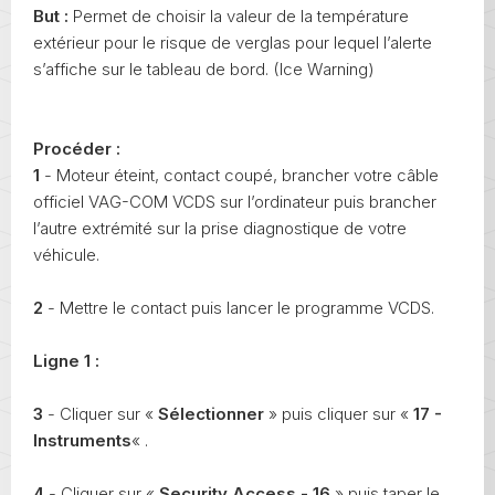
But :
Permet de choisir la valeur de la température
extérieur pour le risque de verglas pour lequel l’alerte
s’affiche sur le tableau de bord. (Ice Warning)
Procéder :
1
- Moteur éteint, contact coupé, brancher votre câble
officiel VAG-COM VCDS sur l’ordinateur puis brancher
l’autre extrémité sur la prise diagnostique de votre
véhicule.
2
- Mettre le contact puis lancer le programme VCDS.
Ligne 1 :
3
- Cliquer sur «
Sélectionner
» puis cliquer sur «
17 -
Instruments
« .
4
- Cliquer sur «
Security Access - 16
» puis taper le