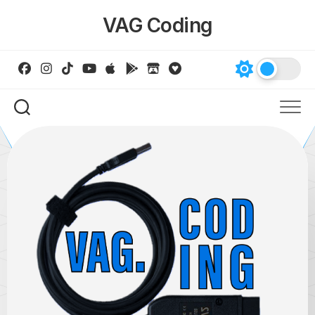
Skip
VAG Coding
to
content