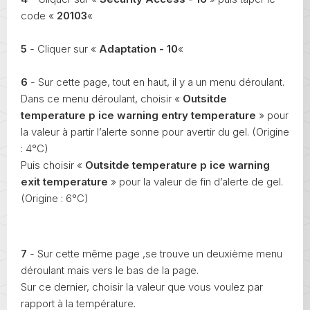
code «
20103
«
5
- Cliquer sur «
Adaptation - 10
«
6
- Sur cette page, tout en haut, il y a un menu déroulant.
Dans ce menu déroulant, choisir «
Outsitde
temperature p ice warning entry temperature
» pour
la valeur à partir l’alerte sonne pour avertir du gel. (Origine
: 4°C)
Puis choisir «
Outsitde temperature p ice warning
exit
temperature
» pour la valeur de fin d’alerte de gel.
(Origine : 6°C)
7
- Sur cette même page ,se trouve un deuxième menu
déroulant mais vers le bas de la page.
Sur ce dernier, choisir la valeur que vous voulez par
rapport à la température.