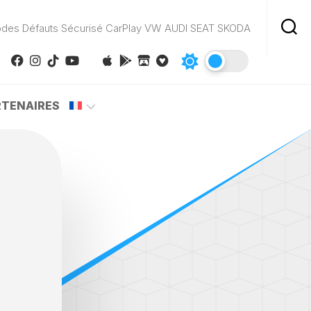
odes Défauts Sécurisé CarPlay VW AUDI SEAT SKODA
RTENAIRES