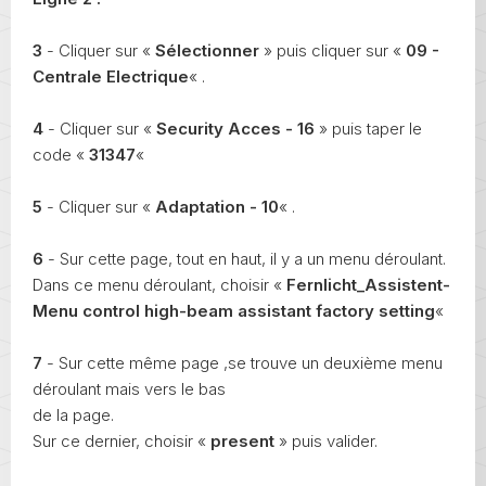
3
- Cliquer sur «
Sélectionner
» puis cliquer sur «
09 -
Centrale Electrique
« .
4
- Cliquer sur «
Security Acces - 16
» puis taper le
code «
31347
«
5
- Cliquer sur «
Adaptation - 10
« .
6
- Sur cette page, tout en haut, il y a un menu déroulant.
Dans ce menu déroulant, choisir «
Fernlicht_Assistent-
Menu control high-beam assistant factory setting
«
7
- Sur cette même page ,se trouve un deuxième menu
déroulant mais vers le bas
de la page.
Sur ce dernier, choisir «
present
» puis valider.