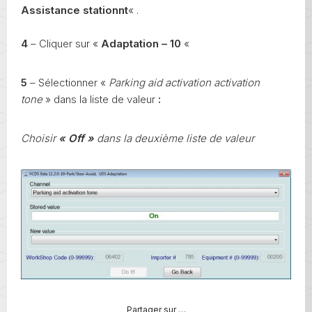
Assistance stationnt
« .
4
– Cliquer sur «
Adaptation – 10
«
5
– Sélectionner «
Parking aid activation activation
tone
» dans la liste de valeur
:
Choisir
« Off »
dans la deuxième liste de valeur
Partager sur …