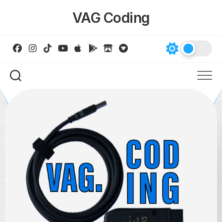
Skip
VAG Coding
to
content