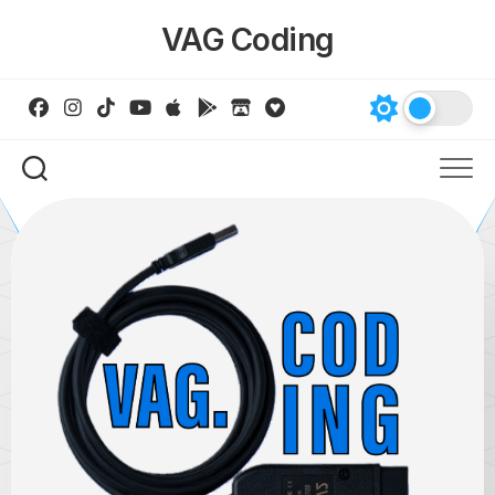
Skip
VAG Coding
to
content