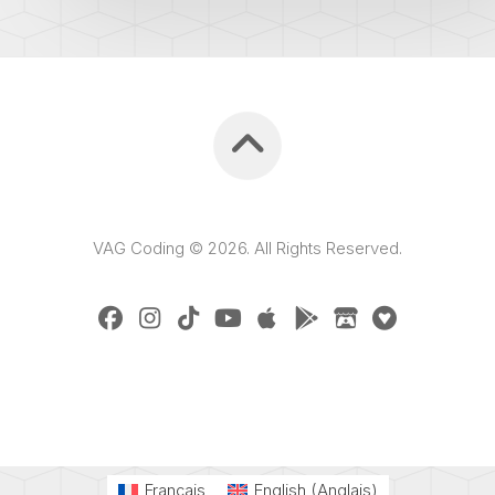
VAG Coding © 2026. All Rights Reserved.
Français
English
(
Anglais
)