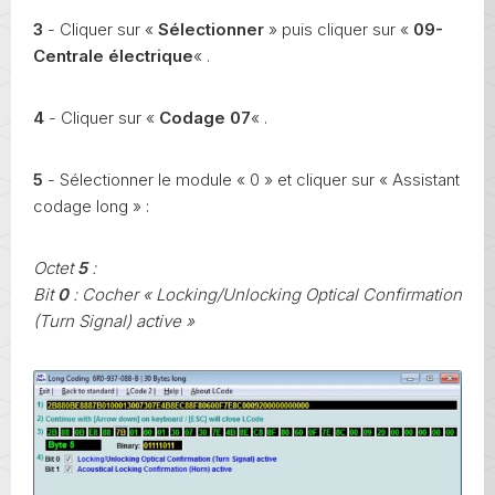
3
- Cliquer sur «
Sélectionner
» puis cliquer sur «
09-
Centrale électrique
« .
4
- Cliquer sur «
Codage 07
« .
5
- Sélectionner le module « 0 » et cliquer sur « Assistant
codage long » :
Octet
5
:
Bit
0
: Cocher « Locking/Unlocking Optical Confirmation
(Turn Signal) active »