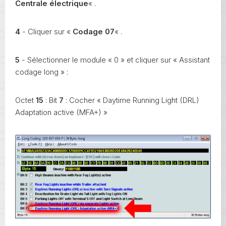
Centrale électrique
« .
4
- Cliquer sur «
Codage 07
« .
5
- Sélectionner le module « 0 » et cliquer sur « Assistant
codage long » :
Octet
15
: Bit
7
: Cocher « Daytime Running Light (DRL)
Adaptation active (MFA+) »