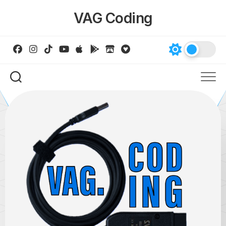
Skip
VAG Coding
to
content