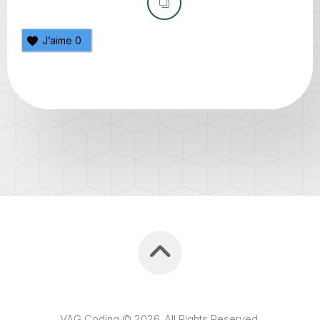
J’aime
0
VAG Coding © 2026. All Rights Reserved.