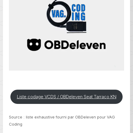
Liste codage VCDS / OBDeleven Seat Tarraco KN
Source : liste exhaustive fourni par OBDeleven pour VAG
Coding