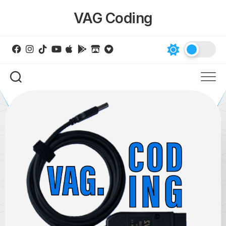
Skip
VAG Coding
to
content