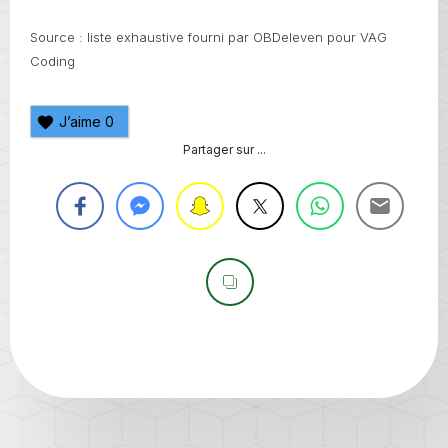
Source : liste exhaustive fourni par OBDeleven pour VAG
Coding
J’aime
0
Partager sur ...