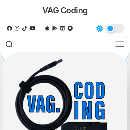
Skip
VAG Coding
to
content