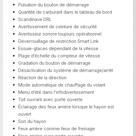
Pulsation du bouton de démarrage
Quantité de carburant dans le tableau de bord
Scandinave DRL
Avertissement de ceinture de sécurité
Avertisseur sonore toujours opérationnel
Déverrouillage de restriction Smart Link
Essuie-glaces dépendant de la vitesse
Plage d’échelle du compteur de vitesse
Gradation du bouton de démarrage
Désactivation du système de démarrage/arrêt
Réaction de la direction
Mode automatique de chauffage du volant
Menu d’été dans l’infodivertissement
Toit ouvrant avec porte ouverte
Éclairage des feux arrière lorsque le hayon est
ouvert
Son du hayon
Feux arrière comme feux de freinage
Feux arrière avec porte ouverte