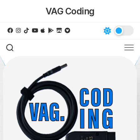
Skip
VAG Coding
to
content