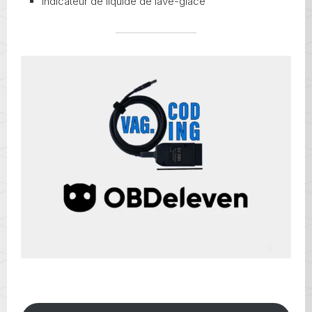
Indicateur de liquide de lave-glace