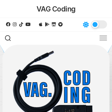
Skip
VAG Coding
to
content