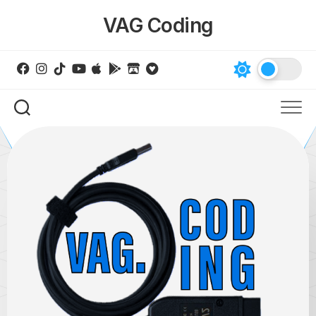
Skip
VAG Coding
to
content