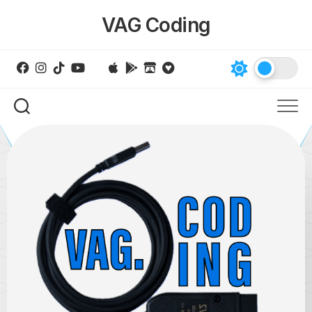
Skip
VAG Coding
to
content