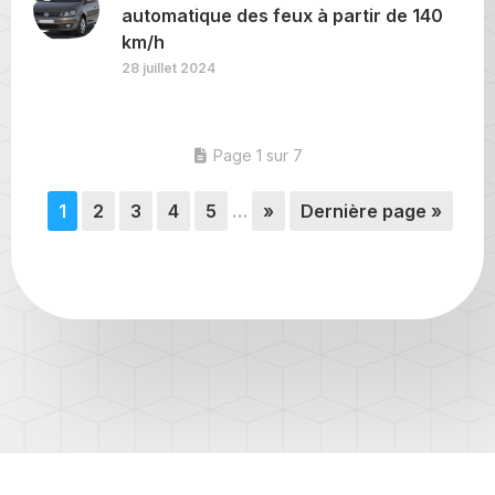
automatique des feux à partir de 140
km/h
28 juillet 2024
Page 1 sur 7
1
2
3
4
5
…
»
Dernière page »