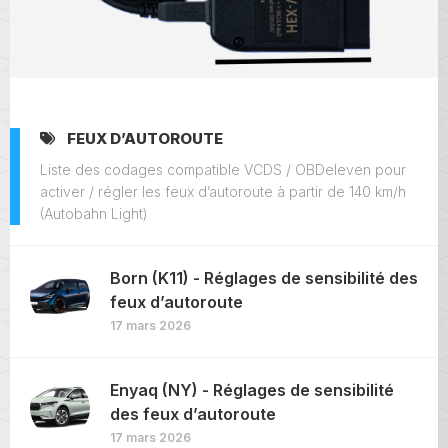
FEUX D’AUTOROUTE
Liste des codages compatible VCDS / OBDeleven pour
activer / régler les feux d’autoroute à partir de 140 km/h
(Autobahn Light)
Born (K11) - Réglages de sensibilité des
feux d’autoroute
17 mars 2026
Enyaq (NY) - Réglages de sensibilité
des feux d’autoroute
17 mars 2026