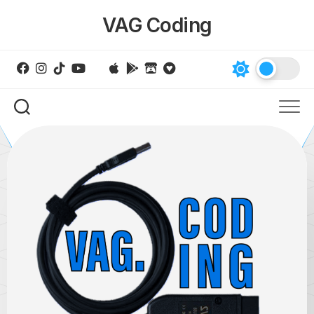
Skip
VAG Coding
to
content