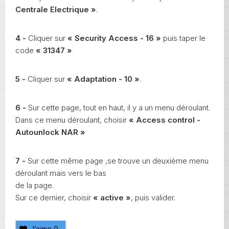
Centrale Electrique »
.
4 -
Cliquer sur
« Security Access - 16 »
puis taper le
code
« 31347 »
5 -
Cliquer sur
« Adaptation - 10 »
.
6 -
Sur cette page, tout en haut, il y a un menu déroulant.
Dans ce menu déroulant, choisir
« Access control -
Autounlock NAR »
7 -
Sur cette même page ,se trouve un deuxième menu
déroulant mais vers le bas
de la page.
Sur ce dernier, choisir
« active »
, puis valider.
J’aime
0