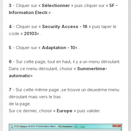
3
- Cliquer sur «
Sélectionner
» puis cliquer sur «
5F -
Information Electr.
« .
4
- Cliquer sur «
Security Access - 16
» puis taper le
code «
20103
« .
5
- Cliquer sur «
Adaptation - 10
« .
6
- Sur cette page, tout en haut, il y a un menu déroulant.
Dans ce menu déroulant, choisir «
Summertime-
automatic
«
7
- Sur cette même page ,se trouve un deuxième menu
déroulant mais vers le bas
de la page.
Sur ce dernier, choisir «
Europe
» puis valider.