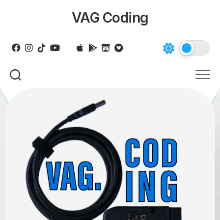
Skip
VAG Coding
to
content