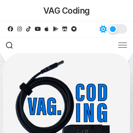
Skip
VAG Coding
to
content