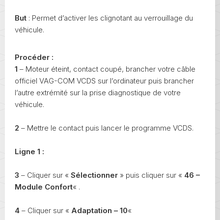
But
: Permet d’activer les clignotant au verrouillage du
véhicule.
Procéder :
1
– Moteur éteint, contact coupé, brancher votre câble
officiel VAG-COM VCDS sur l’ordinateur puis brancher
l’autre extrémité sur la prise diagnostique de votre
véhicule.
2
– Mettre le contact puis lancer le programme VCDS.
Ligne 1 :
3
– Cliquer sur «
Sélectionner
» puis cliquer sur «
46 –
Module Confort
« .
4
– Cliquer sur «
Adaptation – 10
«