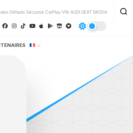
odes Défauts Sécurisé CarPlay VW AUDI SEAT SKODA
RTENAIRES