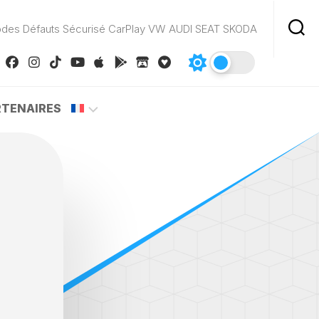
odes Défauts Sécurisé CarPlay VW AUDI SEAT SKODA
RTENAIRES