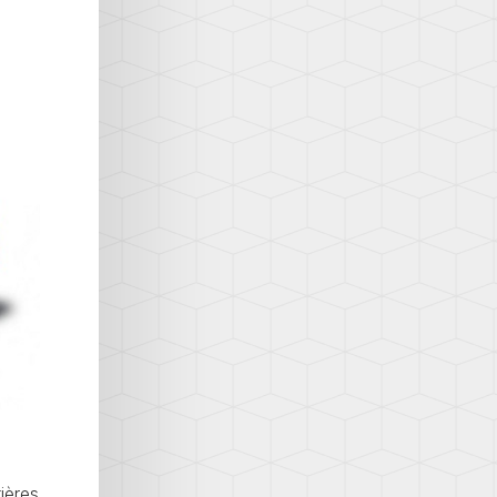
ières