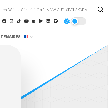
odes Défauts Sécurisé CarPlay VW AUDI SEAT SKODA
RTENAIRES