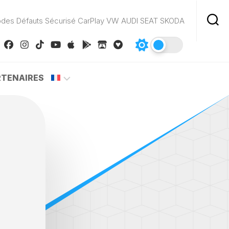
odes Défauts Sécurisé CarPlay VW AUDI SEAT SKODA
RTENAIRES