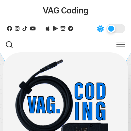
Skip
VAG Coding
to
content