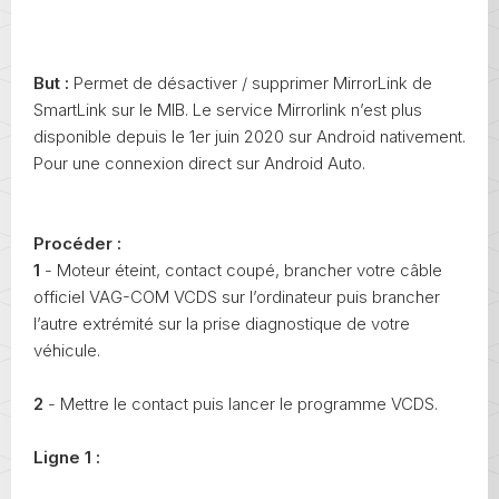
But :
Permet de désactiver / supprimer MirrorLink de
SmartLink sur le MIB. Le service Mirrorlink n’est plus
disponible depuis le 1er juin 2020 sur Android nativement.
Pour une connexion direct sur Android Auto.
Procéder :
1
- Moteur éteint, contact coupé, brancher votre câble
officiel VAG-COM VCDS sur l’ordinateur puis brancher
l’autre extrémité sur la prise diagnostique de votre
véhicule.
2
- Mettre le contact puis lancer le programme VCDS.
Ligne 1 :