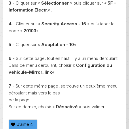
3
- Cliquer sur «
Sélectionner
» puis cliquer sur «
5F -
Information Electr.
« .
4
- Cliquer sur «
Security Access - 16
» puis taper le
code «
20103
« .
5
- Cliquer sur «
Adaptation - 10
« .
6
- Sur cette page, tout en haut, il y a un menu déroulant.
Dans ce menu déroulant, choisir «
Configuration du
véhicule-Mirror_link
«
7
- Sur cette même page ,se trouve un deuxième menu
déroulant mais vers le bas
de la page.
Sur ce dernier, choisir «
Désactivé
» puis valider.
J’aime
4