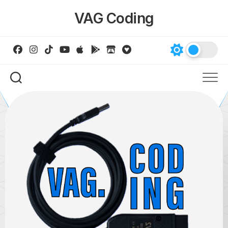
Skip
VAG Coding
to
content