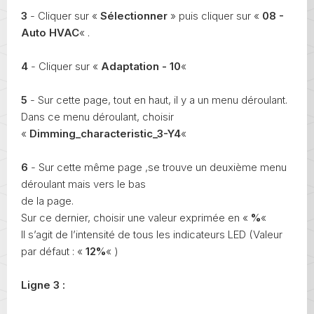
3
- Cliquer sur «
Sélectionner
» puis cliquer sur «
08 -
Auto HVAC
« .
4
- Cliquer sur «
Adaptation - 10
«
5
- Sur cette page, tout en haut, il y a un menu déroulant.
Dans ce menu déroulant, choisir
«
Dimming_characteristic_3-Y4
«
6
- Sur cette même page ,se trouve un deuxième menu
déroulant mais vers le bas
de la page.
Sur ce dernier, choisir une valeur exprimée en «
%
«
Il s’agit de l’intensité de tous les indicateurs LED (Valeur
par défaut : «
12%
« )
Ligne 3 :