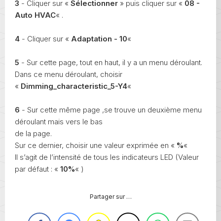
3
- Cliquer sur «
Sélectionner
» puis cliquer sur «
08 -
Auto HVAC
« .
4
- Cliquer sur «
Adaptation - 10
«
5
- Sur cette page, tout en haut, il y a un menu déroulant.
Dans ce menu déroulant, choisir
«
Dimming_characteristic_5-Y4
«
6
- Sur cette même page ,se trouve un deuxième menu
déroulant mais vers le bas
de la page.
Sur ce dernier, choisir une valeur exprimée en «
%
«
Il s’agit de l’intensité de tous les indicateurs LED (Valeur
par défaut : «
10%
« )
Partager sur …