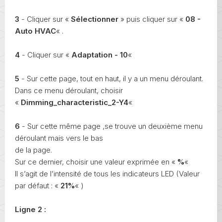
3
- Cliquer sur «
Sélectionner
» puis cliquer sur «
08 -
Auto HVAC
« .
4
- Cliquer sur «
Adaptation - 10
«
5
- Sur cette page, tout en haut, il y a un menu déroulant.
Dans ce menu déroulant, choisir
«
Dimming_characteristic_2-Y4
«
6
- Sur cette même page ,se trouve un deuxième menu
déroulant mais vers le bas
de la page.
Sur ce dernier, choisir une valeur exprimée en «
%
«
Il s’agit de l’intensité de tous les indicateurs LED (Valeur
par défaut : «
21%
« )
Ligne 2 :