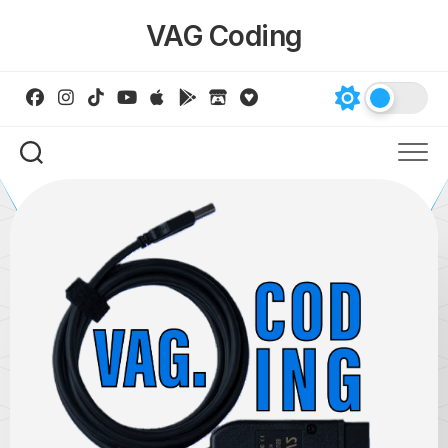
Skip
VAG Coding
to
content