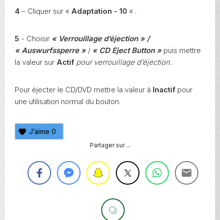
4
– Cliquer sur «
Adaptation - 10
« .
5
- Choisir
« Verrouillage d’éjection »
/
« Auswurfssperre »
/
« CD Eject Button »
puis mettre
la valeur sur
Actif
pour verrouillage d’éjection.
Pour éjecter le CD/DVD mettre la valeur à
Inactif
pour
une utilisation normal du bouton.
J’aime
0
Partager sur ...