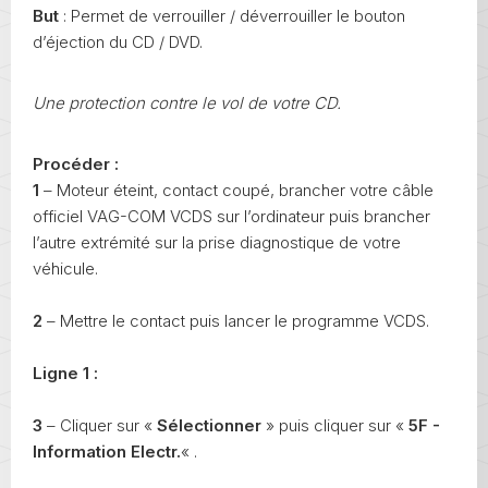
But
: Permet de verrouiller / déverrouiller le bouton
d’éjection du CD / DVD.
Une protection contre le vol de votre CD.
Procéder :
1
– Moteur éteint, contact coupé, brancher votre câble
officiel VAG-COM VCDS sur l’ordinateur puis brancher
l’autre extrémité sur la prise diagnostique de votre
véhicule.
2
– Mettre le contact puis lancer le programme VCDS.
Ligne 1 :
3
– Cliquer sur «
Sélectionner
» puis cliquer sur «
5F -
Information Electr.
« .