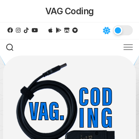
Skip
VAG Coding
to
content