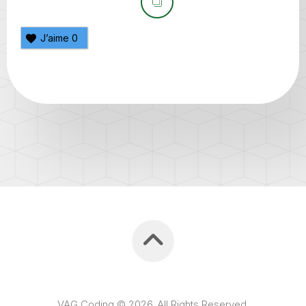
J’aime
0
VAG Coding © 2026. All Rights Reserved.