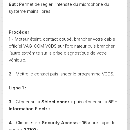
But :
Permet de régler l’intensité du microphone du
système mains libres.
Procéder :
1
- Moteur éteint, contact coupé, brancher votre câble
officiel VAG-COM VCDS sur l’ordinateur puis brancher
l’autre extrémité sur la prise diagnostique de votre
véhicule.
2
- Mettre le contact puis lancer le programme VCDS.
Ligne 1 :
3
- Cliquer sur «
Sélectionner
» puis cliquer sur «
5F -
Information Electr.
« .
4
- Cliquer sur «
Security Access - 16
» puis taper le
code «
20103
«