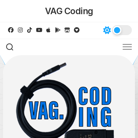
Skip
VAG Coding
to
content