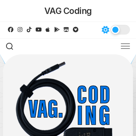
Skip
VAG Coding
to
content