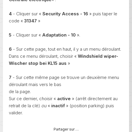
4
- Cliquer sur «
Security Access - 16
» puis taper le
code «
31347
»
5
- Cliquer sur «
Adaptation - 10
».
6
- Sur cette page, tout en haut, il y a un menu déroulant.
Dans ce menu déroulant, choisir «
Windshield wiper-
Wischer stop bei KL15 aus
»
7
- Sur cette même page se trouve un deuxième menu
déroulant mais vers le bas
de la page.
Sur ce dernier, choisir «
active
» (arrêt directement au
retrait de la clé)
ou
«
inactif
» (position parking) puis
valider.
Partager sur …