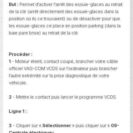
But :
Permet d’activer l’arrêt des essuie-glaces au retrait
de la clé (arrêt directement des essuie-glaces dans la
position où ils ce trouvaient) ou de désactiver pour que
les essuie-glaces ce place en position parking (dans la
baie pare brise) au retrait de la clé.
Procéder :
1
- Moteur éteint, contact coupé, brancher votre câble
officiel VAG-COM VCDS sur l’ordinateur puis brancher
l’autre extrémité sur la prise diagnostique de votre
véhicule.
2
- Mettre le contact puis lancer le programme VCDS.
Ligne 1 :
3
- Cliquer sur «
Sélectionner
» puis cliquer sur «
09-
Centrale électrique
« .