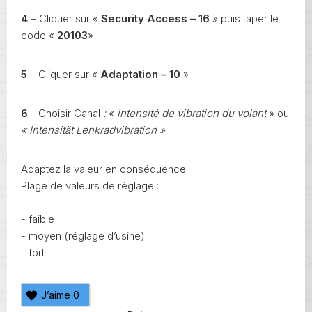
4
– Cliquer sur «
Security Access – 16
» puis taper le
code «
20103
»
5
– Cliquer sur «
Adaptation – 10
»
6
- Choisir Canal
:
«
intensité de vibration du volant
» ou
« Intensität Lenkradvibration »
Adaptez la valeur en conséquence
Plage de valeurs de réglage :
- faible
- moyen (réglage d’usine)
- fort
J’aime
0