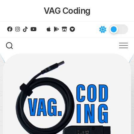
Skip
VAG Coding
to
content