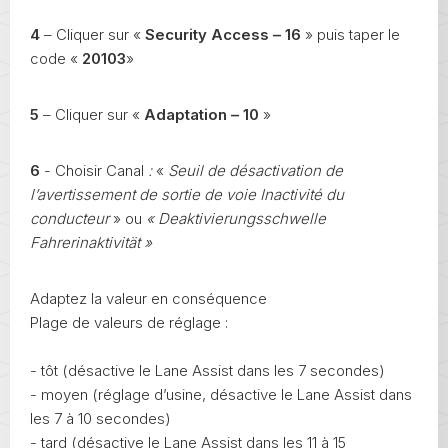
4
– Cliquer sur «
Security Access – 16
» puis taper le
code «
20103
»
5
– Cliquer sur «
Adaptation – 10
»
6
- Choisir Canal
:
«
Seuil de désactivation de
l’avertissement de sortie de voie Inactivité du
conducteur
» ou
« Deaktivierungsschwelle
Fahrerinaktivität »
Adaptez la valeur en conséquence
Plage de valeurs de réglage :
- tôt (désactive le Lane Assist dans les 7 secondes)
- moyen (réglage d’usine, désactive le Lane Assist dans
les 7 à 10 secondes)
- tard (désactive le Lane Assist dans les 11 à 15