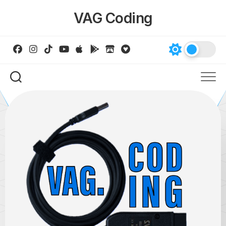
Skip
VAG Coding
to
content