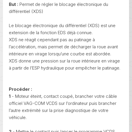
But :
Permet de régler le blocage électronique du
différentiel (XDS)
Le blocage électronique du différentiel (XDS) est une
extension de la fonction EDS déjà connue.
XDS ne réagit cependant pas au patinage à
l’accélération, mais permet de décharger la roue avant
intérieure en virage lorsqu’une courbe est abordée.
XDS donne une pression sur la roue intérieure en virage
à partir de l’ESP hydraulique pour empêcher le patinage.
Procéder :
1
- Moteur éteint, contact coupé, brancher votre câble
officiel VAG-COM VCDS sur l’ordinateur puis brancher
l’autre extrémité sur la prise diagnostique de votre
véhicule.
2
- Mettre le contact puis lancer le programme VCDS.