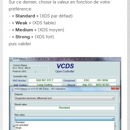
Sur ce dernier, choisir la valeur en fonction de votre
préférence:
- «
Standard
» (XDS par défaut)
- «
Weak
» (XDS faible)
- «
Medium
» (XDS moyen)
- «
Strong
» (XDS fort)
puis valider.