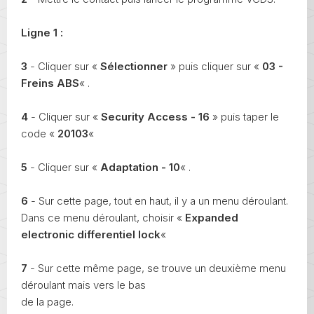
Ligne 1 :
3
- Cliquer sur «
Sélectionner
» puis cliquer sur «
03 -
Freins ABS
« .
4
- Cliquer sur «
Security Access - 16
» puis taper le
code «
20103
«
5
- Cliquer sur «
Adaptation - 10
« .
6
- Sur cette page, tout en haut, il y a un menu déroulant.
Dans ce menu déroulant, choisir «
Expanded
electronic differentiel lock
«
7
- Sur cette même page, se trouve un deuxième menu
déroulant mais vers le bas
de la page.