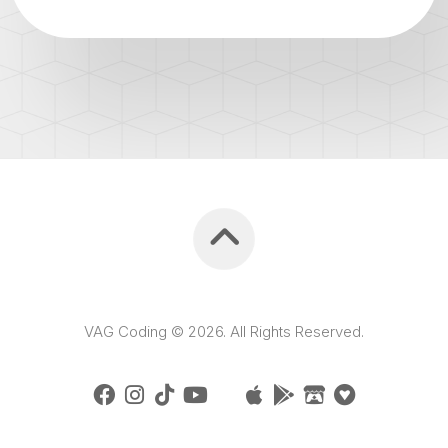
VAG Coding © 2026. All Rights Reserved.