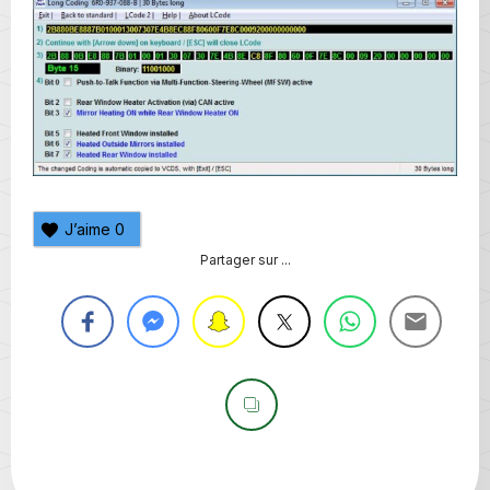
J’aime
0
Partager sur ...