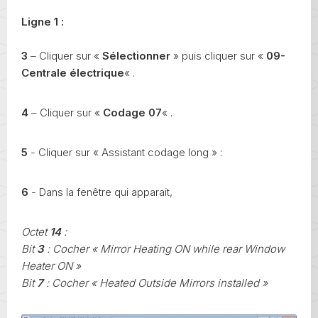
Ligne 1 :
3
– Cliquer sur «
Sélectionner
» puis cliquer sur «
09-
Centrale électrique
« .
4
– Cliquer sur «
Codage 07
« .
5
- Cliquer sur « Assistant codage long » :
6
- Dans la fenêtre qui apparait,
Octet
14
:
Bit
3
: Cocher « Mirror Heating ON while rear Window
Heater ON »
Bit
7
: Cocher « Heated Outside Mirrors installed »