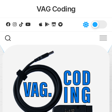
Skip
VAG Coding
to
content