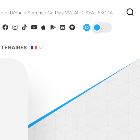
odes Défauts Sécurisé CarPlay VW AUDI SEAT SKODA
RTENAIRES