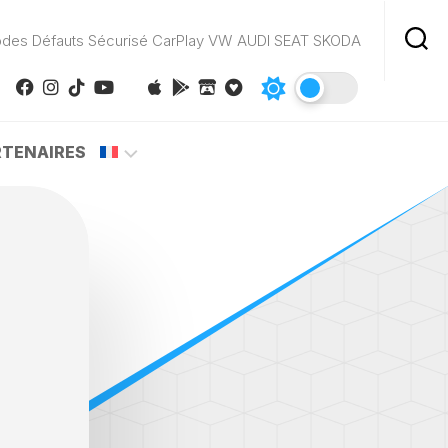
odes Défauts Sécurisé CarPlay VW AUDI SEAT SKODA
RTENAIRES