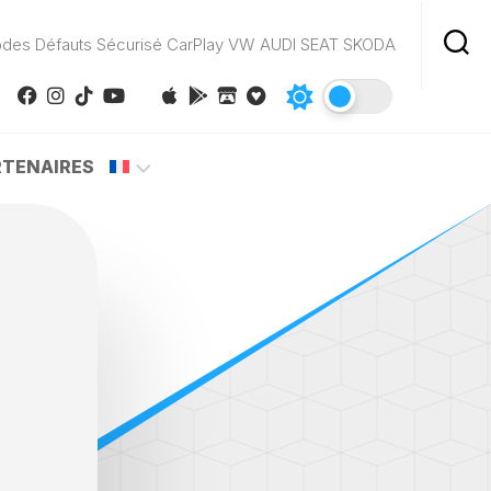
odes Défauts Sécurisé CarPlay VW AUDI SEAT SKODA
RTENAIRES