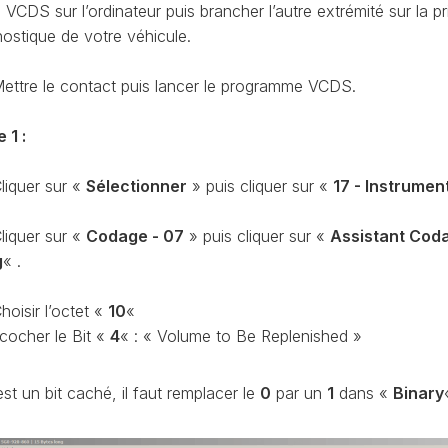
CDS sur l’ordinateur puis brancher l’autre extrémité sur la pr
CODAGE
AT
nostique de votre véhicule.
REMISE
À
TON
ZÉRO
ettre le contact puis lancer le programme VCDS.
ENTRETIEN
VIDANGE
 1 :
QU’EST-
CE
liquer sur «
Sélectionner
» puis cliquer sur «
17 - Instrumen
QUE
LA
liquer sur «
Codage - 07
» puis cliquer sur «
Assistant Cod
PROTECTION
SFD
g
« .
?
hoisir l’octet «
10
«
CONTRÔLER
LE
 cocher le Bit «
4
« : « Volume to Be Replenished »
KILOMÉTRAGE
RÉGÉNÉRATION
est un bit caché, il faut remplacer le
0
par un
1
dans «
Binary
DU
FAP