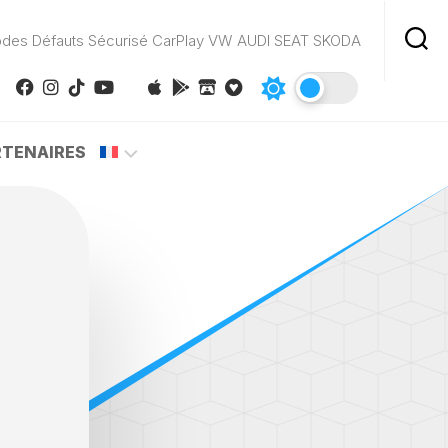
odes Défauts Sécurisé CarPlay VW AUDI SEAT SKODA
RTENAIRES