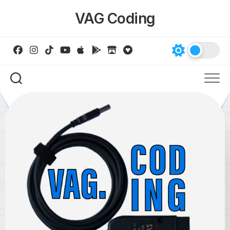
Skip
VAG Coding
to
content