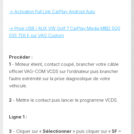
-> Activation Full Link CarPlay Android Auto
-> Prise USB / AUX VW Golf 7 CarPlay Media MIB2 5Q0
035 726 E sur VAG Custom
Procéder :
1
- Moteur éteint, contact coupé, brancher votre câble
officiel VAG-COM VCDS sur l’ordinateur puis brancher
l’autre extrémité sur la prise diagnostique de votre
véhicule.
2
- Mettre le contact puis lancer le programme VCDS.
Ligne 1 :
3
- Cliquer sur «
Sélectionner
» puis cliquer sur «
5F –