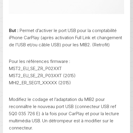
But :
Permet d’activer le port USB pour la comptabilité
iPhone CarPlay (après activation Full Link et changement
de l’USB et/ou câble USB) pour les MIB2. (Retrofit)
Pour les références firmware :
MST2_EU_SE_ZR_P02XXT
MST2_EU_SE_ZR_P03XXT (2015)
MHI2_ER_SEG11_XXXXX (2015)
Modifiez le codage et l’adaptation du MIB2 pour
reconnaître le nouveau port USB (connecteur USB ref
5Q0 035 726 E) à la fois pour CarPlay et pour la lecture
multimédia USB. Un détrompeur est à modifier sur le
connecteur.