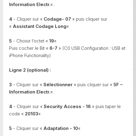
Information Electr.
« .
4
- Cliquer sur «
Codage- 07
» puis cliquer sur
«
Assistant Codage Long
«
5
- Choisir l’octet «
19
«
Puis cocher le Bit «
6-7
» (C0 USB Configuration : USB et
iPhone Functionality)
Ligne 2
(optional)
:
3
- Cliquer sur «
Sélectionner
» puis cliquer sur «
5F –
Information Electr.
« .
4
- Cliquer sur «
Security Access - 16
» puis taper le
code «
20103
«
5
- Cliquer sur «
Adaptation - 10
«