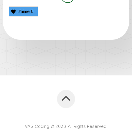
J’aime
0
VAG Coding © 2026. All Rights Reserved.