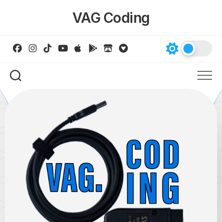
Skip
VAG Coding
to
content