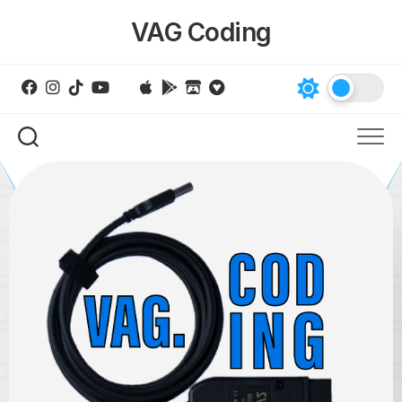
Skip
VAG Coding
to
content