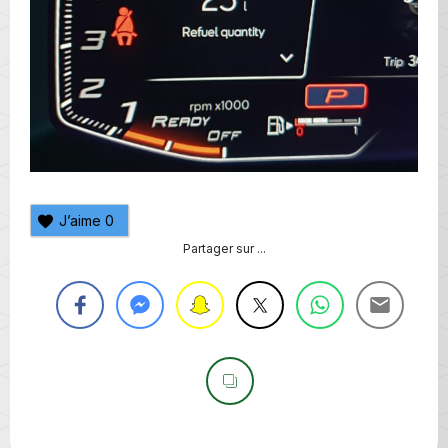
J’aime
0
Partager sur ...