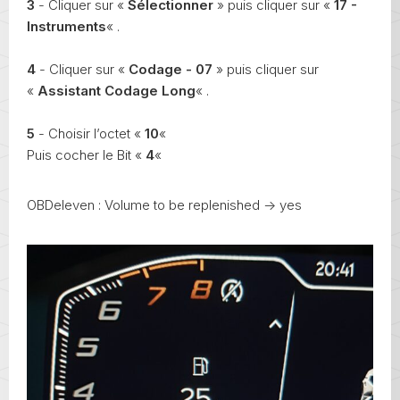
3
- Cliquer sur «
Sélectionner
» puis cliquer sur «
17 -
Instruments
« .
4
- Cliquer sur «
Codage - 07
» puis cliquer sur
«
Assistant Codage Long
« .
5
- Choisir l’octet «
10
«
Puis cocher le Bit «
4
«
OBDeleven : Volume to be replenished -> yes