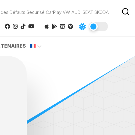
odes Défauts Sécurisé CarPlay VW AUDI SEAT SKODA
RTENAIRES