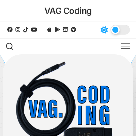
Skip
VAG Coding
to
content