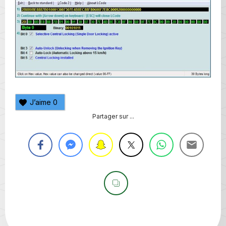
J’aime
0
Partager sur ...