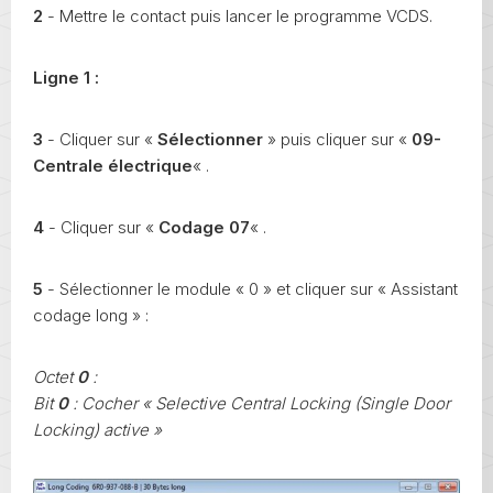
2
- Mettre le contact puis lancer le programme VCDS.
Ligne 1 :
3
- Cliquer sur «
Sélectionner
» puis cliquer sur «
09-
Centrale électrique
« .
4
- Cliquer sur «
Codage 07
« .
5
- Sélectionner le module « 0 » et cliquer sur « Assistant
codage long » :
Octet
0
:
Bit
0
: Cocher « Selective Central Locking (Single Door
Locking) active »