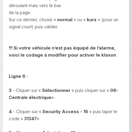
déroulant mais vers le bas
de la page.
Sur ce dernier, choisir «
normal
» ou «
kurz
» (pour un
signal court) puis valider.
!!! Si votre véhicule n’est pas équipé de l’alarme,
voici le codage à modifier pour activer le klaxon
:
Ligne 6 :
3
- Cliquer sur «
Sélectionner
» puis cliquer sur «
09-
Centrale électrique
« .
4
- Cliquer sur «
Security Access - 16
» puis taper le
code «
31347
«