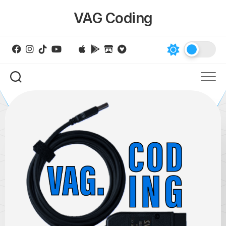
Skip
VAG Coding
to
content