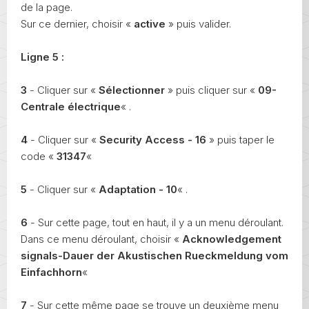
de la page.
Sur ce dernier, choisir «
active
» puis valider.
Ligne 5 :
3
- Cliquer sur «
Sélectionner
» puis cliquer sur «
09-
Centrale électrique
« .
4
- Cliquer sur «
Security Access - 16
» puis taper le
code «
31347
«
5
- Cliquer sur «
Adaptation - 10
« .
6
- Sur cette page, tout en haut, il y a un menu déroulant.
Dans ce menu déroulant, choisir «
Acknowledgement
signals-Dauer der Akustischen Rueckmeldung vom
Einfachhorn
«
7
- Sur cette même page se trouve un deuxième menu