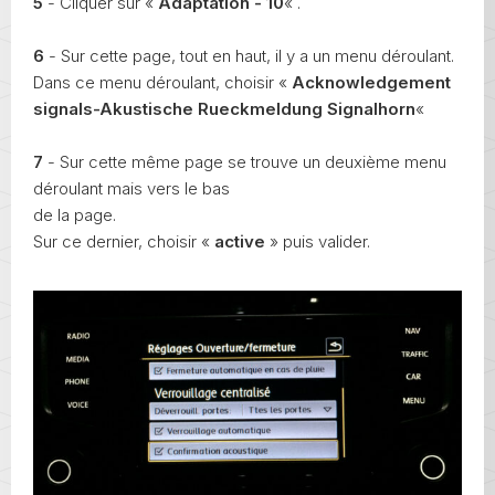
5
- Cliquer sur «
Adaptation - 10
« .
6
- Sur cette page, tout en haut, il y a un menu déroulant.
Dans ce menu déroulant, choisir «
Acknowledgement
signals-Akustische Rueckmeldung Signalhorn
«
7
- Sur cette même page se trouve un deuxième menu
déroulant mais vers le bas
de la page.
Sur ce dernier, choisir «
active
» puis valider.