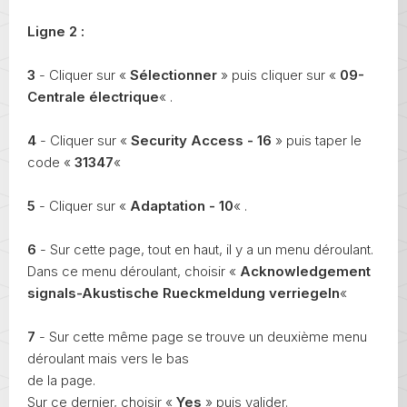
Ligne 2 :
3
- Cliquer sur «
Sélectionner
» puis cliquer sur «
09-
Centrale électrique
« .
4
- Cliquer sur «
Security Access - 16
» puis taper le
code «
31347
«
5
- Cliquer sur «
Adaptation - 10
« .
6
- Sur cette page, tout en haut, il y a un menu déroulant.
Dans ce menu déroulant, choisir «
Acknowledgement
signals-Akustische Rueckmeldung verriegeln
«
7
- Sur cette même page se trouve un deuxième menu
déroulant mais vers le bas
de la page.
Sur ce dernier, choisir «
Yes
» puis valider.