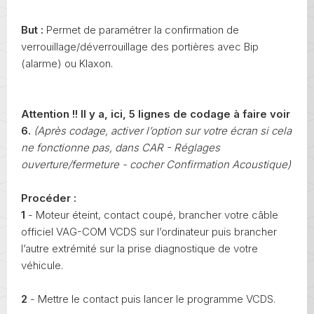
But :
Permet de paramétrer la confirmation de
verrouillage/déverrouillage des portières avec Bip
(alarme) ou Klaxon.
Attention !! Il y a, ici, 5 lignes de codage à faire voir
6.
(Après codage, activer l’option sur votre écran si cela
ne fonctionne pas, dans CAR - Réglages
ouverture/fermeture - cocher Confirmation Acoustique)
Procéder :
1
- Moteur éteint, contact coupé, brancher votre câble
officiel VAG-COM VCDS sur l’ordinateur puis brancher
l’autre extrémité sur la prise diagnostique de votre
véhicule.
2
- Mettre le contact puis lancer le programme VCDS.