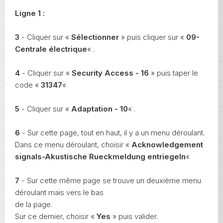
Ligne 1 :
3
- Cliquer sur «
Sélectionner
» puis cliquer sur «
09-
Centrale électrique
« .
4
- Cliquer sur «
Security Access - 16
» puis taper le
code «
31347
«
5
- Cliquer sur «
Adaptation - 10
« .
6
- Sur cette page, tout en haut, il y a un menu déroulant.
Dans ce menu déroulant, choisir «
Acknowledgement
signals-Akustische Rueckmeldung entriegeln
«
7
- Sur cette même page se trouve un deuxième menu
déroulant mais vers le bas
de la page.
Sur ce dernier, choisir «
Yes
» puis valider.