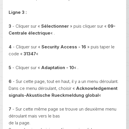
Ligne 3 :
3
- Cliquer sur «
Sélectionner
» puis cliquer sur «
09-
Centrale électrique
« .
4
- Cliquer sur «
Security Access - 16
» puis taper le
code «
31347
«
5
- Cliquer sur «
Adaptation - 10
« .
6
- Sur cette page, tout en haut, il y a un menu déroulant.
Dans ce menu déroulant, choisir «
Acknowledgement
signals-Akustische Rueckmeldung global
«
7
- Sur cette même page se trouve un deuxième menu
déroulant mais vers le bas
de la page.