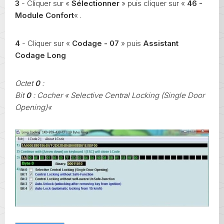
3
- Cliquer sur «
Sélectionner
» puis cliquer sur «
46 -
Module Confort
« .
4
- Cliquer sur «
Codage - 07
» puis
Assistant
Codage Long
Octet
0
:
Bit
0
: Cocher « Selective Central Locking (Single Door
Opening)«