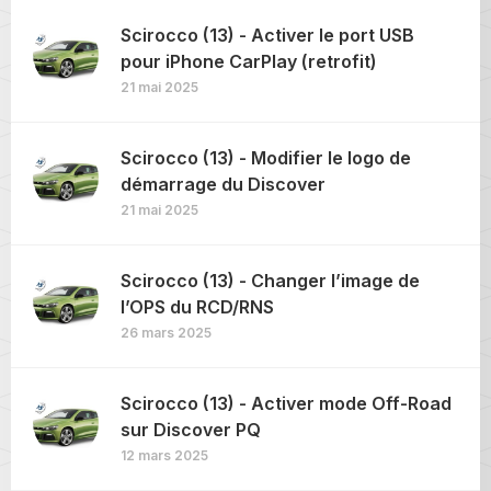
Scirocco (13) - Activer le port USB
pour iPhone CarPlay (retrofit)
21 mai 2025
Scirocco (13) - Modifier le logo de
démarrage du Discover
21 mai 2025
Scirocco (13) - Changer l’image de
l’OPS du RCD/RNS
26 mars 2025
Scirocco (13) - Activer mode Off-Road
sur Discover PQ
12 mars 2025