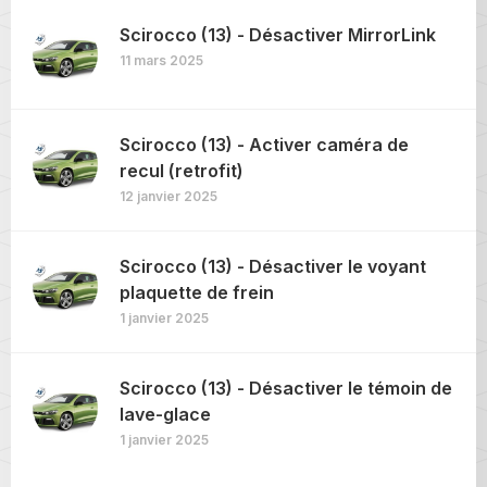
Scirocco (13) - Désactiver MirrorLink
11 mars 2025
Scirocco (13) - Activer caméra de
recul (retrofit)
12 janvier 2025
Scirocco (13) - Désactiver le voyant
plaquette de frein
1 janvier 2025
Scirocco (13) - Désactiver le témoin de
lave-glace
1 janvier 2025