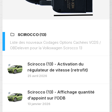
SCIROCCO (13)
Liste des nouveaux Codages Options Cachées VCDS /
OBDeleven pour la Volkswagen Scirocco 13
Scirocco (13) - Activation du
régulateur de vitesse (retrofit)
25 avril 2026
Scirocco (13) - Affichage quantité
d’appoint sur l’ODB
13 janvier 2026