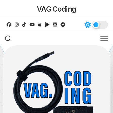
Skip
VAG Coding
to
content