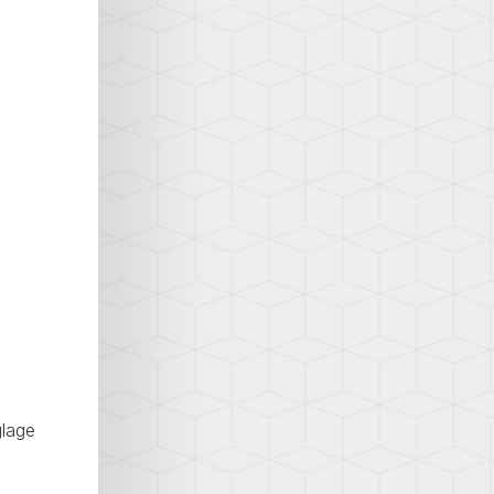
glage