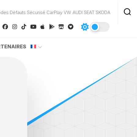
odes Défauts Sécurisé CarPlay VW AUDI SEAT SKODA
RTENAIRES