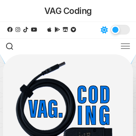
Skip
VAG Coding
to
content