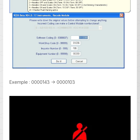
Exemple : 0000143 -> 0000103