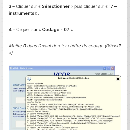
3
– Cliquer sur «
Sélectionner
» puis cliquer sur «
17 –
instruments
« .
4
– Cliquer sur «
Codage - 07
«
Mettre
0
dans l’avant dernier chiffre du codage (00xxx
?
x)